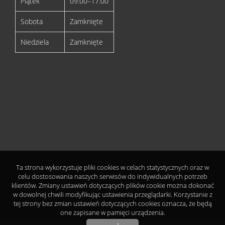
Piątek
09:00–17:00
Sobota
Zamknięte
Niedziela
Zamknięte
Ta strona wykorzystuje pliki cookies w celach statystycznych oraz w
celu dostosowania naszych serwisów do indywidualnych potrzeb
klientów. Zmiany ustawień dotyczących plików cookie można dokonać
w dowolnej chwili modyfikując ustawienia przeglądarki. Korzystanie z
tej strony bez zmian ustawień dotyczących cookies oznacza, że będą
one zapisane w pamięci urządzenia.