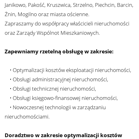
Janikowo, Pakość, Kruszwica, Strzelno, Piechcin, Barcin,
Żnin, Mogilno oraz miasta ościenne.
Zarządza
Zapraszamy do współpracy właścicieli nieruchomości
oraz Zarządy Wspólnot Mieszkaniowych.
Wspólno
Zapewniamy rzetelną obsługę w zakresie:
Mieszka
• Optymalizacji kosztów eksploatacji nieruchomości,
• Obsługi administracyjnej nieruchomości,
Zarządza
• Obsługi technicznej nieruchomości,
• Obsługi księgowo-finansowej nieruchomości,
Nieruch
• Nowoczesnej technologii w zarządzaniu
nieruchomościami.
Komercy
Doradztwo w zakresie optymalizacji kosztów