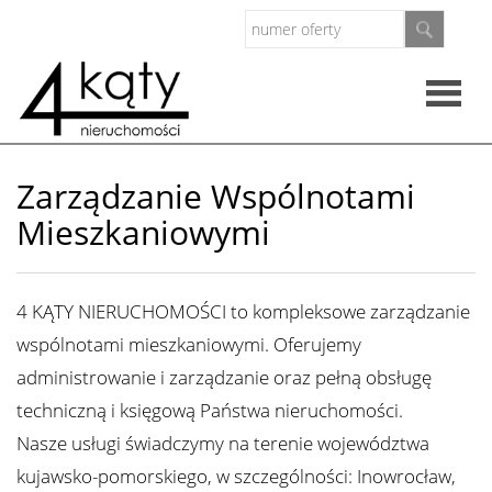
Rzeczo
Zarządzanie Wspólnotami
Mieszkaniowymi
nieruc
Oferty
4 KĄTY NIERUCHOMOŚCI to kompleksowe zarządzanie
Zarząd
wspólnotami mieszkaniowymi. Oferujemy
administrowanie i zarządzanie oraz pełną obsługę
nieruc
O
techniczną i księgową Państwa nieruchomości.
Nasze usługi świadczymy na terenie województwa
firmie
kujawsko-pomorskiego, w szczególności: Inowrocław,