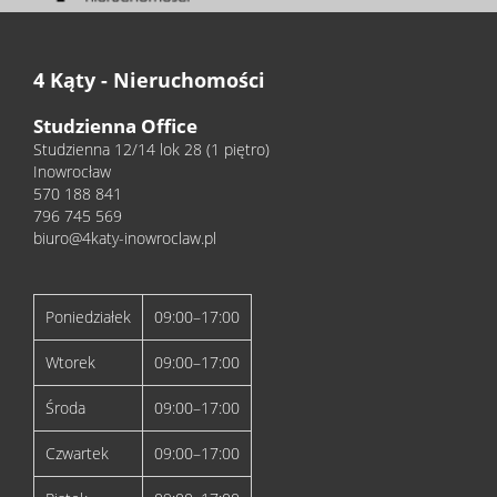
4 Kąty - Nieruchomości
Studzienna Office
Studzienna 12/14 lok 28 (1 piętro)
Inowrocław
570 188 841
796 745 569
biuro@4katy-inowroclaw.pl
Poniedziałek
09:00–17:00
Wtorek
09:00–17:00
Środa
09:00–17:00
Czwartek
09:00–17:00