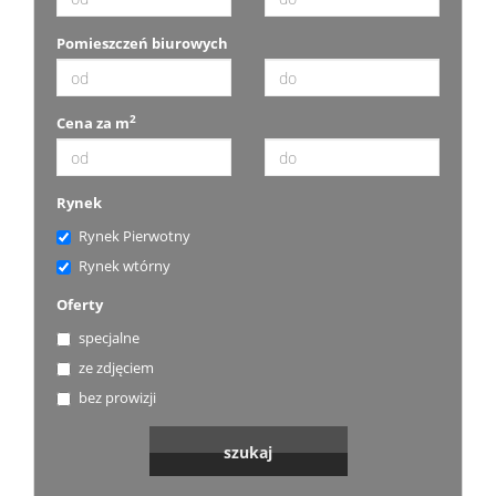
Pomieszczeń biurowych
2
Cena za m
Rynek
Rynek Pierwotny
Rynek wtórny
Oferty
specjalne
ze zdjęciem
bez prowizji