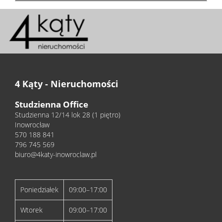
4 Kąty - Nieruchomości
Studzienna Office
Studzienna 12/14 lok 28 (1 piętro)
Inowrocław
570 188 841
796 745 569
biuro@4katy-inowroclaw.pl
Poniedziałek
09:00–17:00
Wtorek
09:00–17:00