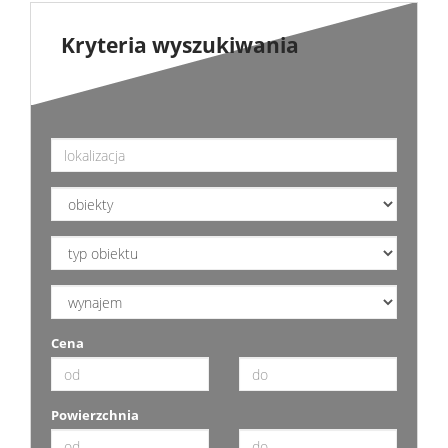
Zarządza
Kryteria wyszukiwania
Najmem
Kontak
Cena
Powierzchnia