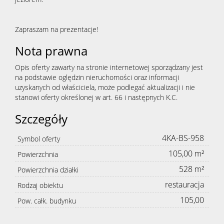
Zapraszam na prezentacje!
Nota prawna
Opis oferty zawarty na stronie internetowej sporządzany jest
na podstawie oględzin nieruchomości oraz informacji
uzyskanych od właściciela, może podlegać aktualizacji i nie
stanowi oferty określonej w art. 66 i następnych K.C.
Szczegóły
4KA-BS-958
Symbol oferty
105,00 m²
Powierzchnia
528 m²
Powierzchnia działki
restauracja
Rodzaj obiektu
105,00
Pow. całk. budynku