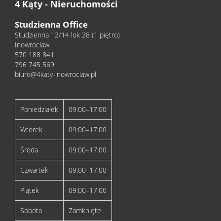
4 Kąty - Nieruchomości
Studzienna Office
Studzienna 12/14 lok 28 (1 piętro)
Inowrocław
570 188 841
796 745 569
biuro@4katy-inowroclaw.pl
Poniedziałek
09:00–17:00
Wtorek
09:00–17:00
Środa
09:00–17:00
Czwartek
09:00–17:00
Piątek
09:00–17:00
Sobota
Zamknięte