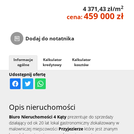
2
Zarządza
4 371,43 zł/m
459 000 zł
cena:
Najmem
Dodaj do notatnika
Kontak
Informacje
Kalkulator
Kalkulator
ogólne
kredytowy
kosztów
Udostępnij ofertę
Opis nieruchomości
Biuro Nieruchomości 4 Kąty
prezentuje do sprzedaży
działający od ok 20 lat lokal gastronomiczny
zlokalizowany w
malowniczej miejscowości
Przyjezierze
które jest znanym