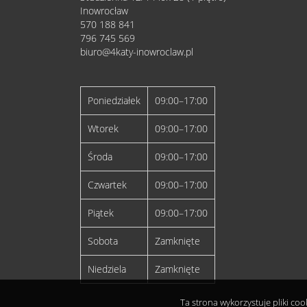
Inowrocław
570 188 841
796 745 569
biuro@4katy-inowroclaw.pl
Poniedziałek
09:00–17:00
Wtorek
09:00–17:00
Środa
09:00–17:00
Czwartek
09:00–17:00
Piątek
09:00–17:00
Sobota
Zamknięte
Niedziela
Zamknięte
Ta strona wykorzystuje pliki co