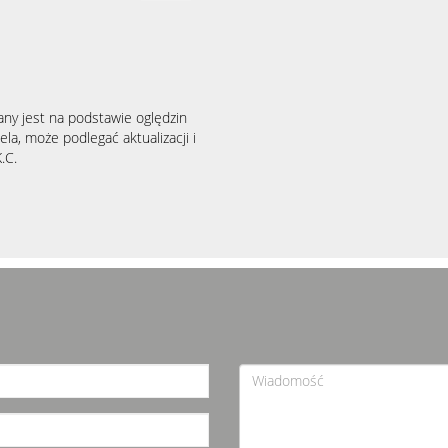
any jest na podstawie oględzin
la, może podlegać aktualizacji i
.C.