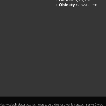
Obiekty
na wynajem
okies w celach statystycznych oraz w celu dostosowania naszych serwisów do 