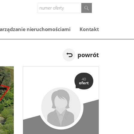
arządzanie nieruchomościami
Kontakt
powrót
40
ofert