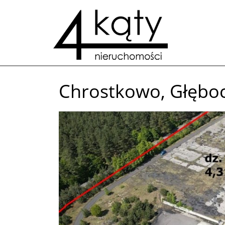
Chrostkowo,
Głębo