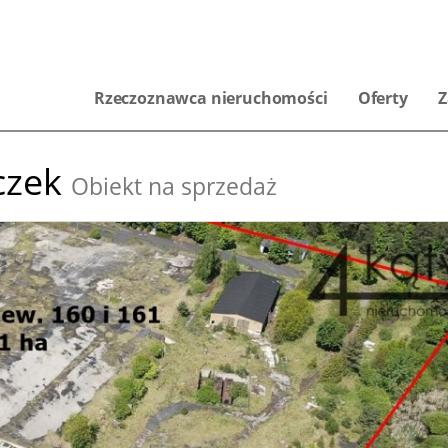
Rzeczoznawca nieruchomości
Oferty
Z
czek
Obiekt na sprzedaż