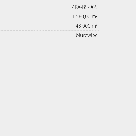
4KA-BS-965
1 560,00 m²
48 000 m²
biurowiec