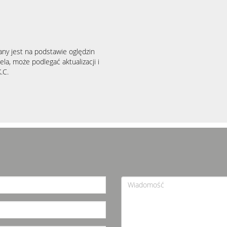
any jest na podstawie oględzin
la, może podlegać aktualizacji i
.C.