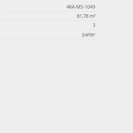
4KA-MS-1049
81,78 m²
3
parter