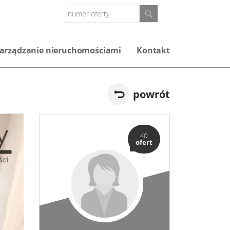
arządzanie nieruchomościami
Kontakt
powrót
40
ofert