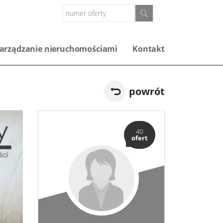
arządzanie nieruchomościami
Kontakt
powrót
40
ofert