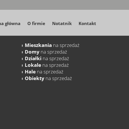
na główna
O firmie
Notatnik
Kontakt
Mieszkania
na sprzedaż
Domy
na sprzedaż
Działki
na sprzedaż
Lokale
na sprzedaż
Hale
na sprzedaż
Obiekty
na sprzedaż