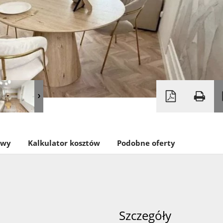
owy
Kalkulator kosztów
Podobne oferty
Szczegóły