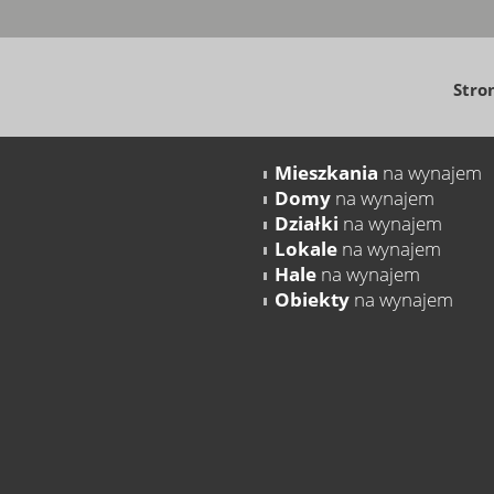
Stro
Mieszkania
na wynajem
Domy
na wynajem
Działki
na wynajem
Lokale
na wynajem
Hale
na wynajem
Obiekty
na wynajem