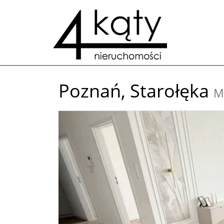
Poznań,
Starołęka
M