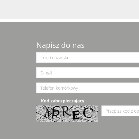
Napisz do nas
Kod zabezpieczający