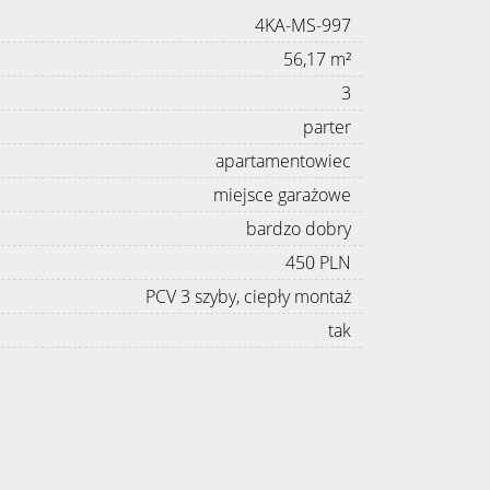
4KA-MS-997
56,17 m²
3
parter
apartamentowiec
miejsce garażowe
bardzo dobry
450 PLN
PCV 3 szyby, ciepły montaż
tak