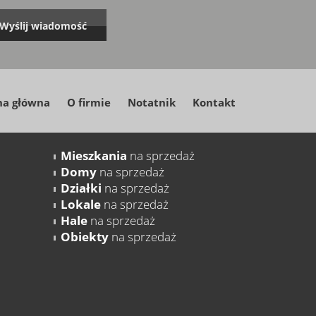
na główna
O firmie
Notatnik
Kontakt
Mieszkania
na sprzedaż
Domy
na sprzedaż
Działki
na sprzedaż
Lokale
na sprzedaż
Hale
na sprzedaż
Obiekty
na sprzedaż