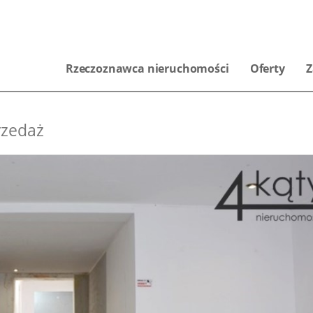
Rzeczoznawca nieruchomości
Oferty
Z
rzedaż