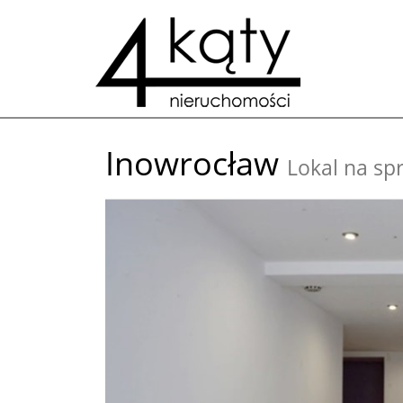
Inowrocław
Lokal na sp