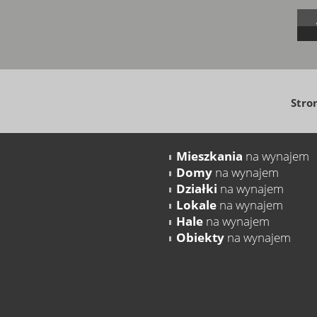
Stro
Mieszkania
na wynajem
Domy
na wynajem
Działki
na wynajem
Lokale
na wynajem
Hale
na wynajem
Obiekty
na wynajem