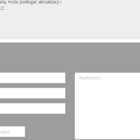
la, może podlegać aktualizacji i
.C.