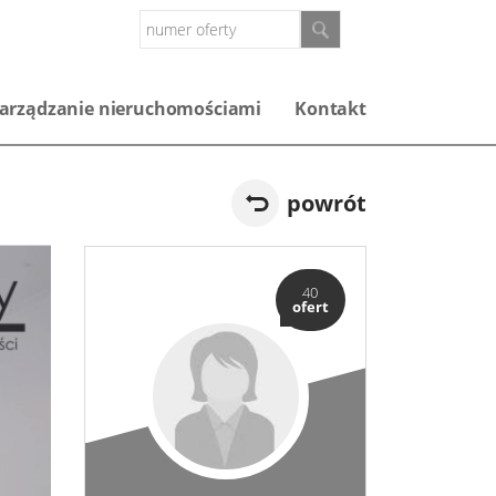
arządzanie nieruchomościami
Kontakt
powrót
40
ofert