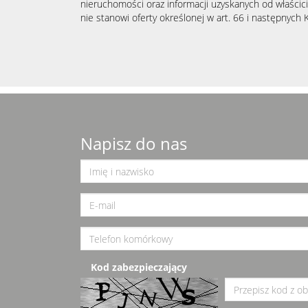
nieruchomości oraz informacji uzyskanych od właścicie
nie stanowi oferty określonej w art. 66 i następnych K
Napisz do nas
Kod zabezpieczający