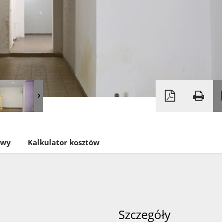
owy
Kalkulator kosztów
Szczegóły