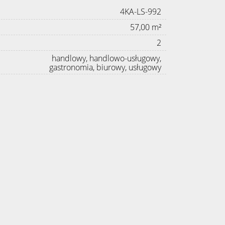
4KA-LS-992
57,00 m²
2
handlowy, handlowo-usługowy,
gastronomia, biurowy, usługowy