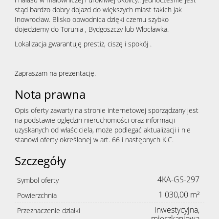
stąd bardzo dobry dojazd do większych miast takich jak
Inowrocław. Blisko obwodnica dzięki czemu szybko
dojedziemy do Torunia , Bydgoszczy lub Włocławka.
Lokalizacja gwarantuję prestiż, ciszę i spokój .
Zapraszam na prezentację.
Nota prawna
Opis oferty zawarty na stronie internetowej sporządzany jest
na podstawie oględzin nieruchomości oraz informacji
uzyskanych od właściciela, może podlegać aktualizacji i nie
stanowi oferty określonej w art. 66 i następnych K.C.
Szczegóły
4KA-GS-297
Symbol oferty
1 030,00 m²
Powierzchnia
inwestycyjna,
Przeznaczenie działki
mieszkaniowa