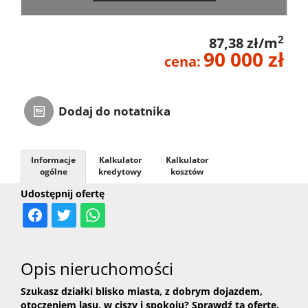
Zarządza
2
87,38 zł/m
90 000 zł
cena:
Najmem
Dodaj do notatnika
Kontak
Informacje
Kalkulator
Kalkulator
ogólne
kredytowy
kosztów
Udostępnij ofertę
Opis nieruchomości
Szukasz działki blisko miasta, z dobrym dojazdem,
otoczeniem lasu, w ciszy i spokoju? Sprawdź tą ofertę.