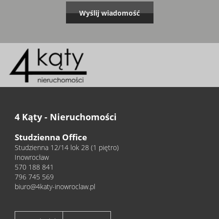
4 Kąty - Nieruchomości
Studzienna Office
Studzienna 12/14 lok 28 (1 piętro)
Inowrocław
570 188 841
796 745 569
biuro@4katy-inowroclaw.pl