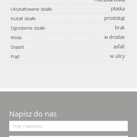
płaska
Ukształtowanie działki
prostokąt
Kształt działki
brak
Ogrodzenie działki
w drodze
Woda
asfalt
Dojazd
w ulicy
Prąd
Napisz do nas