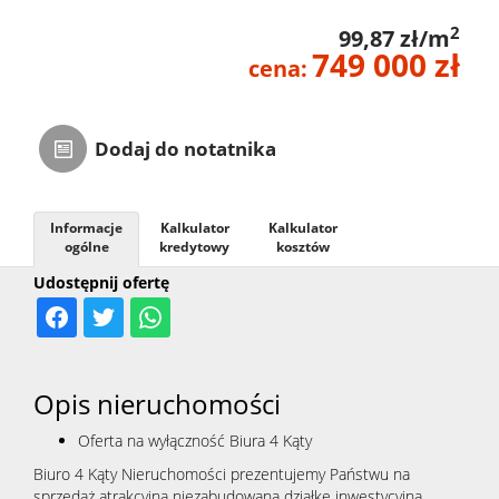
Zarządza
2
99,87 zł/m
749 000 zł
cena:
Najmem
Dodaj do notatnika
Kontak
Informacje
Kalkulator
Kalkulator
ogólne
kredytowy
kosztów
Udostępnij ofertę
Opis nieruchomości
Oferta na wyłączność Biura 4 Kąty
Biuro 4 Kąty Nieruchomości prezentujemy Państwu na
sprzedaż atrakcyjną niezabudowaną działkę inwestycyjną