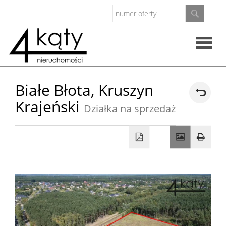
Rzeczo
Białe Błota,
Kruszyn
Krajeński
nieruc
Działka na sprzedaż
Oferty
Zarząd
nieruc
O
firmie