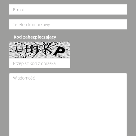
Kod zabezpieczający