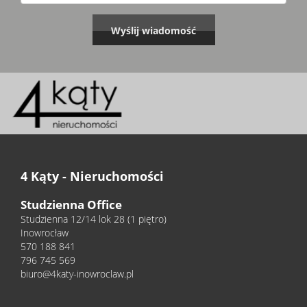
4 Kąty - Nieruchomości
Studzienna Office
Studzienna 12/14 lok 28 (1 piętro)
Inowrocław
570 188 841
796 745 569
biuro@4katy-inowroclaw.pl