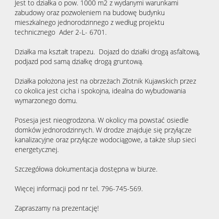
Jest to działka o pow. 1000 m2 z wydanymi warunkami
zabudowy oraz pozwoleniem na budowę budynku
mieszkalnego jednorodzinnego z według projektu
technicznego Ader 2-L- 6701.
Działka ma kształt trapezu. Dojazd do działki drogą asfaltową,
podjazd pod samą działkę drogą gruntową.
Działka położona jest na obrzeżach Złotnik Kujawskich przez
co okolica jest cicha i spokojna, idealna do wybudowania
wymarzonego domu.
Posesja jest nieogrodzona. W okolicy ma powstać osiedle
domków jednorodzinnych. W drodze znajduje się przyłącze
kanalizacyjne oraz przyłącze wodociągowe, a także słup sieci
energetycznej.
Szczegółowa dokumentacja dostępna w biurze.
Więcej informacji pod nr tel. 796-745-569.
Zapraszamy na prezentację!