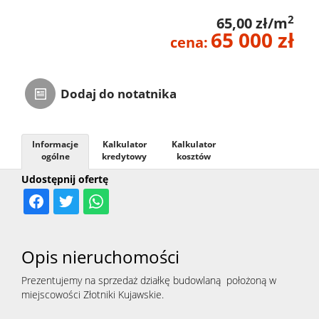
Zarządza
2
65,00 zł/m
65 000 zł
cena:
Najmem
Dodaj do notatnika
Kontak
Informacje
Kalkulator
Kalkulator
ogólne
kredytowy
kosztów
Udostępnij ofertę
Opis nieruchomości
Prezentujemy na sprzedaż działkę budowlaną położoną w
miejscowości Złotniki Kujawskie.