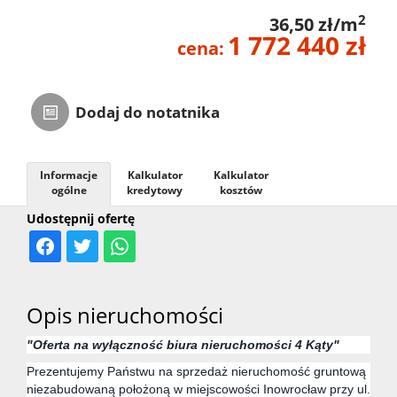
2
36,50 zł/m
Zarządza
1 772 440 zł
cena:
Najmem
Dodaj do notatnika
Kontak
Informacje
Kalkulator
Kalkulator
ogólne
kredytowy
kosztów
Udostępnij ofertę
Opis nieruchomości
"Oferta na wyłączność biura nieruchomości 4 Kąty"
Prezentujemy Państwu na sprzedaż nieruchomość gruntową
niezabudowaną położoną w miejscowości Inowrocław przy ul.