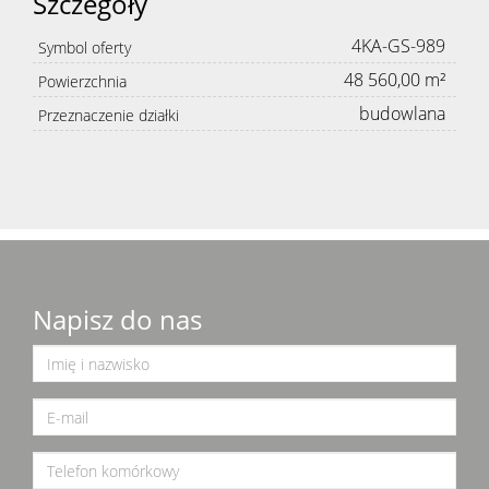
Szczegóły
4KA-GS-989
Symbol oferty
48 560,00 m²
Powierzchnia
budowlana
Przeznaczenie działki
Napisz do nas