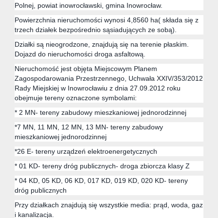
Polnej, powiat inowrocławski, gmina Inowrocław.
Powierzchnia nieruchomości wynosi 4,8560 ha( składa się z
trzech działek bezpośrednio sąsiadujących ze sobą).
Działki są nieogrodzone, znajdują się na terenie płaskim.
Dojazd do nieruchomości droga asfaltową.
Nieruchomość jest objęta Miejscowym Planem
Zagospodarowania Przestrzennego, Uchwała XXIV/353/2012
Rady Miejskiej w Inowrocławiu z dnia 27.09.2012 roku
obejmuje tereny oznaczone symbolami:
* 2 MN- tereny zabudowy mieszkaniowej jednorodzinnej
*7 MN, 11 MN, 12 MN, 13 MN- tereny zabudowy
mieszkaniowej jednorodzinnej
*26 E- tereny urządzeń elektroenergetycznych
* 01 KD- tereny dróg publicznych- droga zbiorcza klasy Z
* 04 KD, 05 KD, 06 KD, 017 KD, 019 KD, 020 KD- tereny
dróg publicznych
Przy działkach znajdują się wszystkie media: prąd, woda, gaz
i kanalizacja.