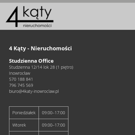
4 Kąty - Nieruchomości
Studzienna Office
Studzienna 12/14 lok 28 (1 piętro)
Inowrocław
570 188 841
796 745 569
biuro@4katy-inowroclaw.pl
Poniedziałek
09:00–17:00
Wtorek
09:00–17:00