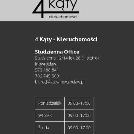
4 Kąty - Nieruchomości
Studzienna Office
Studzienna 12/14 lok 28 (1 piętro)
Inowrocław
570 188 841
796 745 569
biuro@4katy-inowroclaw.pl
Poniedziałek
09:00–17:00
Wtorek
09:00–17:00
Środa
09:00–17:00