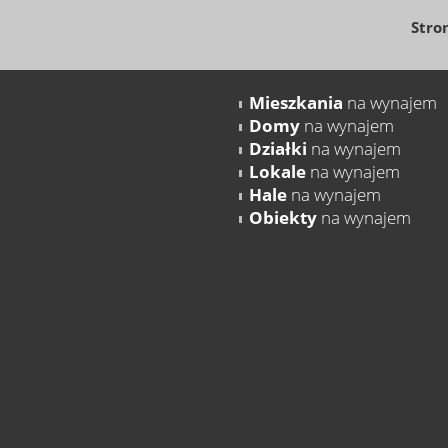
Stro
Mieszkania
na wynajem
Domy
na wynajem
Działki
na wynajem
Lokale
na wynajem
Hale
na wynajem
Obiekty
na wynajem