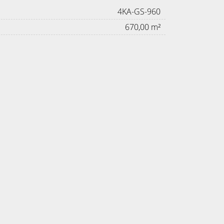
4KA-GS-960
670,00 m²