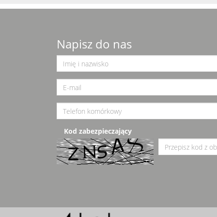
Napisz do nas
Kod zabezpieczający