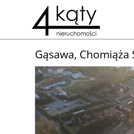
Gąsawa,
Chomiąża 