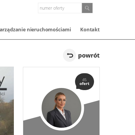
arządzanie nieruchomościami
Kontakt
powrót
45
ofert