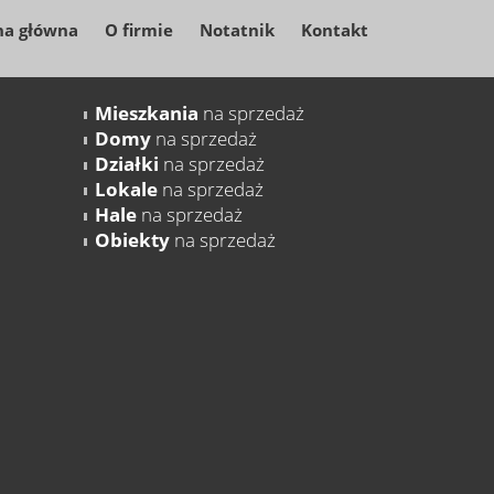
na główna
O firmie
Notatnik
Kontakt
Mieszkania
na sprzedaż
Domy
na sprzedaż
Działki
na sprzedaż
Lokale
na sprzedaż
Hale
na sprzedaż
Obiekty
na sprzedaż