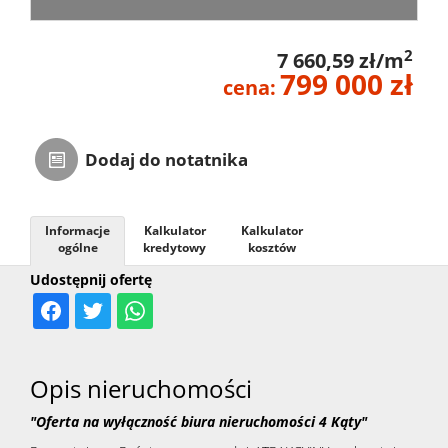
Zarządza
2
7 660,59 zł/m
799 000 zł
cena:
Najmem
Dodaj do notatnika
Kontak
Informacje
Kalkulator
Kalkulator
ogólne
kredytowy
kosztów
Udostępnij ofertę
Opis nieruchomości
"Oferta na wyłączność biura nieruchomości 4 Kąty"