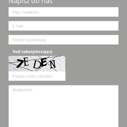
Napisz do nas
Kod zabezpieczający