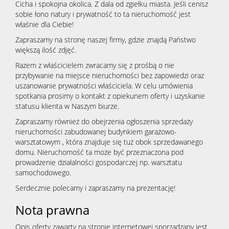
Cicha i spokojna okolica. Z dala od zgiełku miasta. Jeśli cenisz
sobie łono natury i prywatność to ta nieruchomość jest
właśnie dla Ciebie!
Zapraszamy na stronę naszej firmy, gdzie znajdą Państwo
większą ilość zdjęć.
Razem z właścicielem zwracamy się z prośbą o nie
przybywanie na miejsce nieruchomości bez zapowiedzi oraz
uszanowanie prywatności właściciela. W celu umówienia
spotkania prosimy o kontakt z opiekunem oferty i uzyskanie
statusu klienta w Naszym biurze.
Zapraszamy również do obejrzenia ogłoszenia sprzedaży
nieruchomości zabudowanej budynkiem garażowo-
warsztatowym , która znajduje się tuż obok sprzedawanego
domu. Nieruchomość ta może być przeznaczona pod
prowadzenie działalności gospodarczej np. warsztatu
samochodowego.
Serdecznie polecamy i zapraszamy na prezentację!
Nota prawna
Opis oferty zawarty na stronie internetowej sporządzany jest