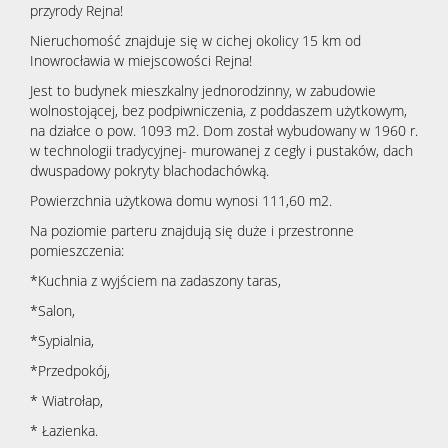
przyrody Rejna!
Nieruchomość znajduje się w cichej okolicy 15 km od
Inowrocławia w miejscowości Rejna!
Jest to budynek mieszkalny jednorodzinny, w zabudowie
wolnostojącej, bez podpiwniczenia, z poddaszem użytkowym,
na działce o pow. 1093 m2. Dom został wybudowany w 1960 r.
w technologii tradycyjnej- murowanej z cegły i pustaków, dach
dwuspadowy pokryty blachodachówką.
Powierzchnia użytkowa domu wynosi 111,60 m2.
Na poziomie parteru znajdują się duże i przestronne
pomieszczenia:
*Kuchnia z wyjściem na zadaszony taras,
*Salon,
*Sypialnia,
*Przedpokój,
* Wiatrołap,
* Łazienka.