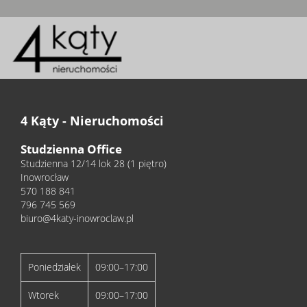
4 Kąty - Nieruchomości
Studzienna Office
Studzienna 12/14 lok 28 (1 piętro)
Inowrocław
570 188 841
796 745 569
biuro@4katy-inowroclaw.pl
Poniedziałek
09:00–17:00
Wtorek
09:00–17:00