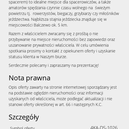
spacerem) to idealne miejsce dla spacerowiczów, a także
amatorów spędzania czynnie czasu wolnego na świeżym
powietrzu tj. rowerzystów, biegaczy, grzybiarzy czy miłośników
jeździectwa. Najbliższa stajnia jeździecka znajduje się w
miejscowości Balczewo ok. 5 km.
Razem z właścicielem zwracamy się z prośbą o nie
przybywanie na miejsce nieruchomości bez zapowiedzi oraz
uszanowanie prywatności właściciela. W celu umówienia
spotkania prosimy o kontakt z opiekunem oferty i uzyskanie
statusu klienta w Naszym biurze.
Serdecznie polecamy i zapraszamy na prezentację!
Nota prawna
Opis oferty zawarty na stronie internetowej sporządzany jest
na podstawie oględzin nieruchomości oraz informacji
uzyskanych od właściciela, może podlegać aktualizacji i nie
stanowi oferty określonej w art. 66 i następnych K.C.
Szczegóły
4KA-DS-1026
Symbol oferty