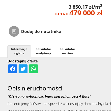
2
3 850,17 zł/m
Zarządza
479 000 zł
cena:
Najmem
Dodaj do notatnika
Kontak
Informacje
Kalkulator
Kalkulator
ogólne
kredytowy
kosztów
Udostępnij ofertę
Opis nieruchomości
"Oferta na wyłączność biura nieruchomości 4 Kąty"
Prezentujemy Państwu na sprzedaż wolnostojący dom idealny dla d