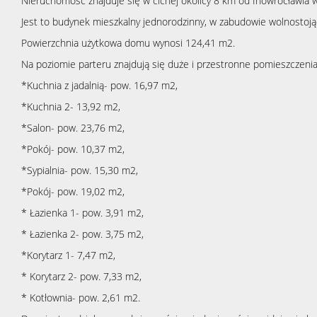
Nieruchomość znajduje się w cichej okolicy 8 km od Inowrocławia w
Jest to budynek mieszkalny jednorodzinny, w zabudowie wolnostoj
Powierzchnia użytkowa domu wynosi 124,41 m2.
Na poziomie parteru znajdują się duże i przestronne pomieszczenia
*Kuchnia z jadalnią- pow. 16,97 m2,
*Kuchnia 2- 13,92 m2,
*Salon- pow. 23,76 m2,
*Pokój- pow. 10,37 m2,
*Sypialnia- pow. 15,30 m2,
*Pokój- pow. 19,02 m2,
* Łazienka 1- pow. 3,91 m2,
* Łazienka 2- pow. 3,75 m2,
*Korytarz 1- 7,47 m2,
* Korytarz 2- pow. 7,33 m2,
* Kotłownia- pow. 2,61 m2.