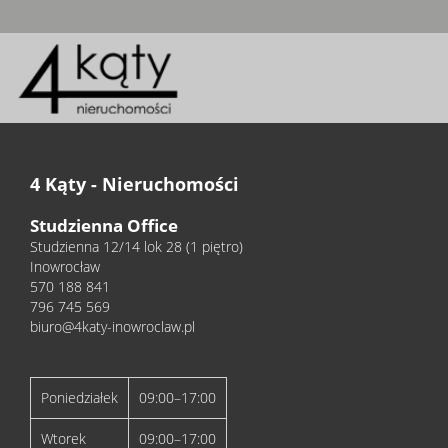
4 Kąty - Nieruchomości
Studzienna Office
Studzienna 12/14 lok 28 (1 piętro)
Inowrocław
570 188 841
796 745 569
biuro@4katy-inowroclaw.pl
Poniedziałek
09:00–17:00
Wtorek
09:00–17:00