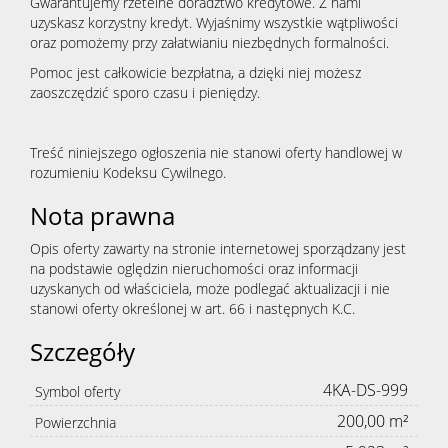
Gwarantujemy rzetelne doradztwo kredytowe. Z nami
uzyskasz korzystny kredyt. Wyjaśnimy wszystkie wątpliwości
oraz pomożemy przy załatwianiu niezbędnych formalności.
Pomoc jest całkowicie bezpłatna, a dzięki niej możesz
zaoszczędzić sporo czasu i pieniędzy.
Treść niniejszego ogłoszenia nie stanowi oferty handlowej w
rozumieniu Kodeksu Cywilnego.
Nota prawna
Opis oferty zawarty na stronie internetowej sporządzany jest
na podstawie oględzin nieruchomości oraz informacji
uzyskanych od właściciela, może podlegać aktualizacji i nie
stanowi oferty określonej w art. 66 i następnych K.C.
Szczegóły
4KA-DS-999
Symbol oferty
200,00 m²
Powierzchnia