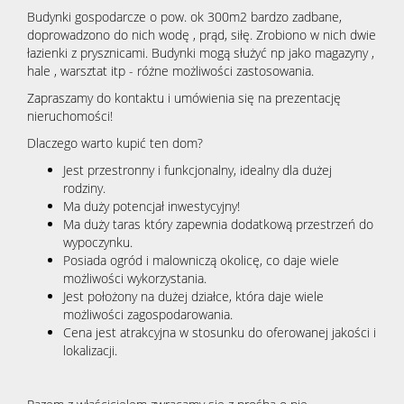
Budynki gospodarcze o pow. ok 300m2 bardzo zadbane,
doprowadzono do nich wodę , prąd, siłę. Zrobiono w nich dwie
łazienki z prysznicami. Budynki mogą służyć np jako magazyny ,
hale , warsztat itp - różne możliwości zastosowania.
Zapraszamy do kontaktu i umówienia się na prezentację
nieruchomości!
Dlaczego warto kupić ten dom?
Jest przestronny i funkcjonalny, idealny dla dużej
rodziny.
Ma duży potencjał inwestycyjny!
Ma duży taras który zapewnia dodatkową przestrzeń do
wypoczynku.
Posiada ogród i malowniczą okolicę, co daje wiele
możliwości wykorzystania.
Jest położony na dużej działce, która daje wiele
możliwości zagospodarowania.
Cena jest atrakcyjna w stosunku do oferowanej jakości i
lokalizacji.