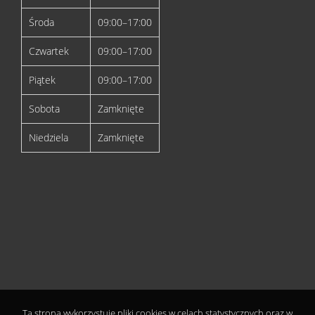
Środa
09:00–17:00
Czwartek
09:00–17:00
Piątek
09:00–17:00
Sobota
Zamknięte
Niedziela
Zamknięte
Ta strona wykorzystuje pliki cookies w celach statystycznych oraz w