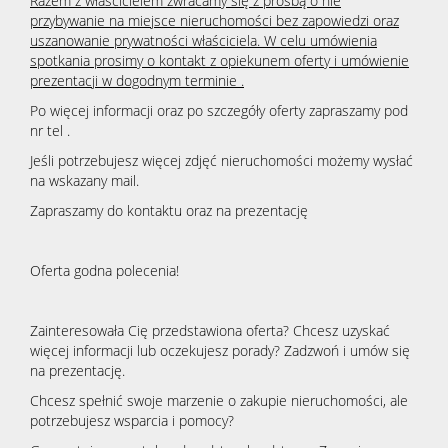
Razem z właścicielem zwracamy się z prośbą o nie
przybywanie na miejsce nieruchomości bez zapowiedzi oraz
uszanowanie prywatności właściciela. W celu umówienia
spotkania prosimy o kontakt z opiekunem oferty i umówienie
prezentacji w dogodnym terminie .
Po więcej informacji oraz po szczegóły oferty zapraszamy pod
nr tel .
Jeśli potrzebujesz więcej zdjęć nieruchomości możemy wysłać
na wskazany mail.
Zapraszamy do kontaktu oraz na prezentację
Oferta godna polecenia!
Zainteresowała Cię przedstawiona oferta? Chcesz uzyskać
więcej informacji lub oczekujesz porady? Zadzwoń i umów się
na prezentację.
Chcesz spełnić swoje marzenie o zakupie nieruchomości, ale
potrzebujesz wsparcia i pomocy?