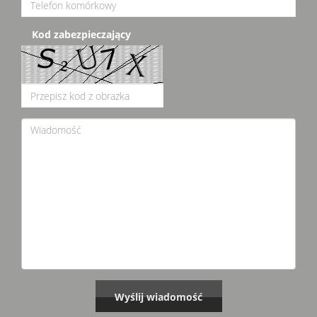
Kod zabezpieczający