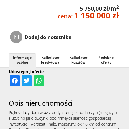
2
Zarządza
5 750,00 zł/m
1 150 000 zł
cena:
Najmem
Dodaj do notatnika
Kontak
Informacje
Kalkulator
Kalkulator
Podobne
ogólne
kredytowy
kosztów
oferty
Udostępnij ofertę
Opis nieruchomości
Piękny duży dom wraz z budynkami gospodarczymi(mogącymi
służyć np jako budynki pod firmę/działalność gospodarczą ,
inwestycje , warsztat , hale, magazyny) ok 10 km od centrum