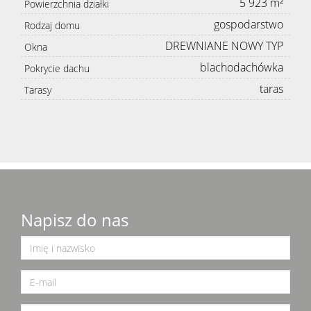
5 923 m²
Powierzchnia działki
gospodarstwo
Rodzaj domu
DREWNIANE NOWY TYP
Okna
blachodachówka
Pokrycie dachu
taras
Tarasy
Napisz do nas