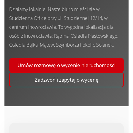
Zarządza
Działamy lokalnie. Nasze biuro mieści się w
Studzienna Office przy ul. Studziennej 12/14, w
centrum Inowrocławia. To wygodna lokalizacja dla
Najmem
osób z Inowrocławia: Rąbina, Osiedla Piastowskiego,
Osiedla Bajka, Mątew, Szymborza i okolic Solanek.
Kontak
Umów rozmowę o wycenie nieruchomości
Zadzwoń i zapytaj o wycenę