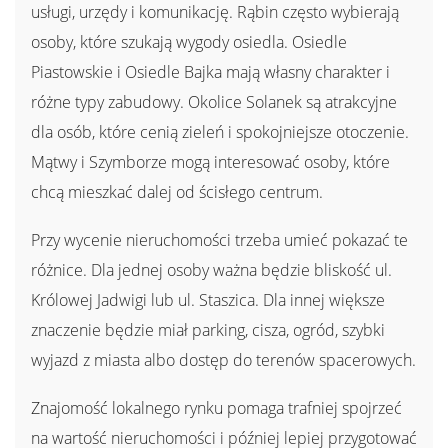
usługi, urzędy i komunikację. Rąbin często wybierają
osoby, które szukają wygody osiedla. Osiedle
Piastowskie i Osiedle Bajka mają własny charakter i
różne typy zabudowy. Okolice Solanek są atrakcyjne
dla osób, które cenią zieleń i spokojniejsze otoczenie.
Mątwy i Szymborze mogą interesować osoby, które
chcą mieszkać dalej od ścisłego centrum.
Przy wycenie nieruchomości trzeba umieć pokazać te
różnice. Dla jednej osoby ważna będzie bliskość ul.
Królowej Jadwigi lub ul. Staszica. Dla innej większe
znaczenie będzie miał parking, cisza, ogród, szybki
wyjazd z miasta albo dostęp do terenów spacerowych.
Znajomość lokalnego rynku pomaga trafniej spojrzeć
na wartość nieruchomości i później lepiej przygotować