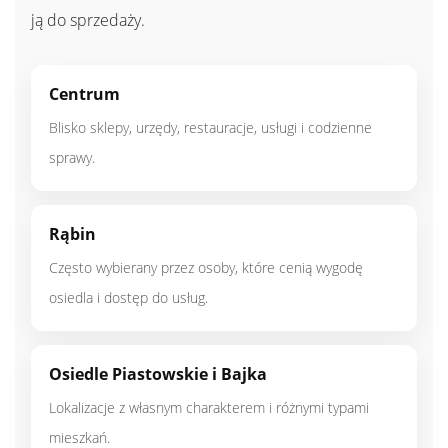
ją do sprzedaży.
Centrum
Blisko sklepy, urzędy, restauracje, usługi i codzienne
sprawy.
Rąbin
Często wybierany przez osoby, które cenią wygodę
osiedla i dostęp do usług.
Osiedle Piastowskie i Bajka
Lokalizacje z własnym charakterem i różnymi typami
mieszkań.