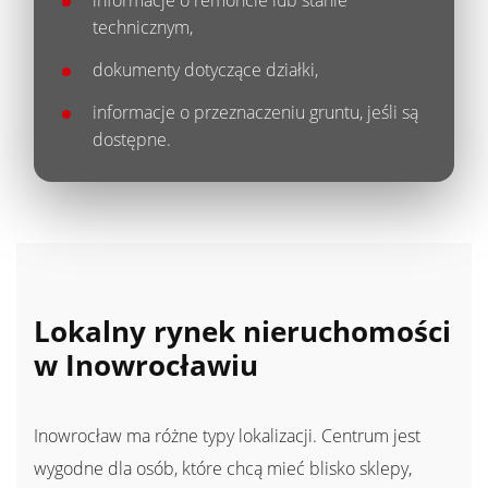
informacje o remoncie lub stanie
technicznym,
dokumenty dotyczące działki,
informacje o przeznaczeniu gruntu, jeśli są
dostępne.
Lokalny rynek nieruchomości
w Inowrocławiu
Inowrocław ma różne typy lokalizacji. Centrum jest
wygodne dla osób, które chcą mieć blisko sklepy,