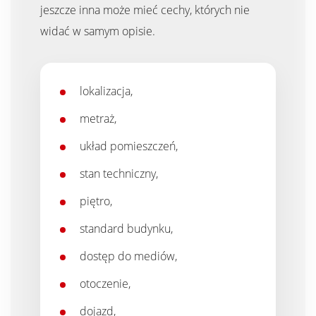
jeszcze inna może mieć cechy, których nie
widać w samym opisie.
lokalizacja,
metraż,
układ pomieszczeń,
stan techniczny,
piętro,
standard budynku,
dostęp do mediów,
otoczenie,
dojazd,