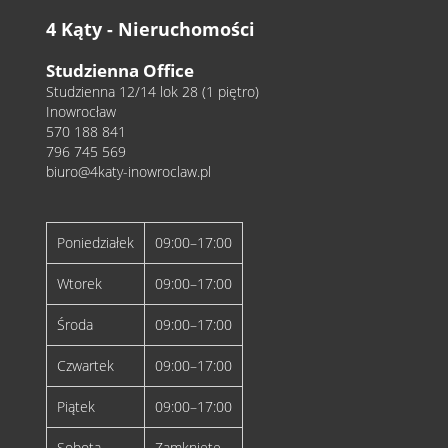
4 Kąty - Nieruchomości
Studzienna Office
Studzienna 12/14 lok 28 (1 piętro)
Inowrocław
570 188 841
796 745 569
biuro@4katy-inowroclaw.pl
Poniedziałek
09:00–17:00
Wtorek
09:00–17:00
Środa
09:00–17:00
Czwartek
09:00–17:00
Piątek
09:00–17:00
Sobota
Zamknięte