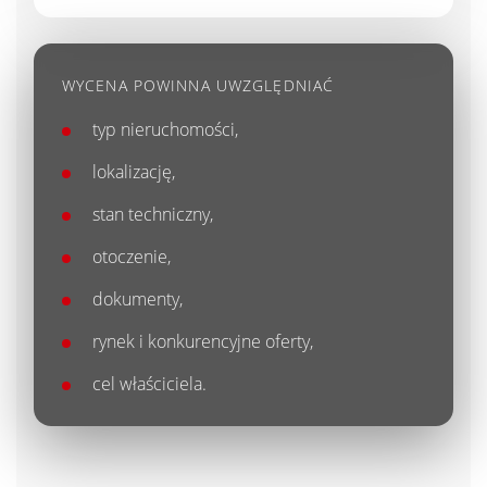
WYCENA POWINNA UWZGLĘDNIAĆ
typ nieruchomości,
lokalizację,
stan techniczny,
otoczenie,
dokumenty,
rynek i konkurencyjne oferty,
cel właściciela.