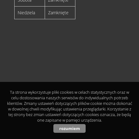
Niedziela
Zamknięte
Ta strona wykorzystuje pliki cookies w celach statystycznych oraz w
celu dostosowania naszych serwisów do indywidualnych potrzeb
klientów. Zmiany ustawień dotyczących plików cookie można dokonać
w dowolnej chwili modyfikując ustawienia przeglądarki. Korzystanie z
tej strony bez zmian ustawień dotyczących cookies oznacza, że będą
one zapisane w pamięci urządzenia.
rozumiem