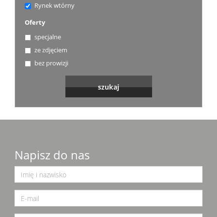
Rynek wtórny
Oferty
specjalne
ze zdjęciem
bez prowizji
Napisz do nas