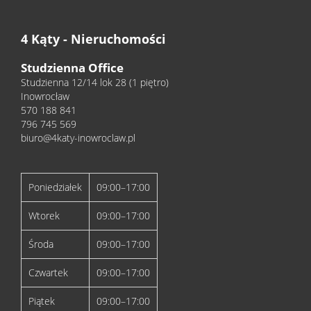
4 Kąty - Nieruchomości
Studzienna Office
Studzienna 12/14 lok 28 (1 piętro)
Inowrocław
570 188 841
796 745 569
biuro@4katy-inowroclaw.pl
Poniedziałek
09:00–17:00
Wtorek
09:00–17:00
Środa
09:00–17:00
Czwartek
09:00–17:00
Piątek
09:00–17:00