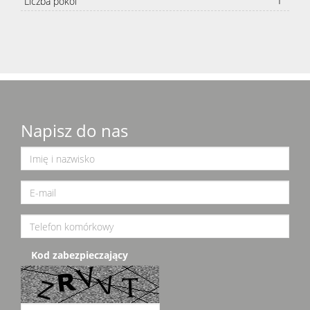
1
Liczba pokoi
Napisz do nas
Kod zabezpieczający