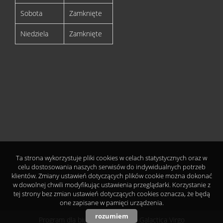
Sobota
Zamknięte
Niedziela
Zamknięte
Ta strona wykorzystuje pliki cookies w celach statystycznych oraz w
celu dostosowania naszych serwisów do indywidualnych potrzeb
klientów. Zmiany ustawień dotyczących plików cookie można dokonać
w dowolnej chwili modyfikując ustawienia przeglądarki. Korzystanie z
tej strony bez zmian ustawień dotyczących cookies oznacza, że będą
one zapisane w pamięci urządzenia.
rozumiem
Program dla biur nieruchomości
Galactica Virgo