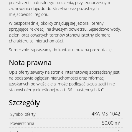
przestrzeni i naturalnego otoczenia, przy jednoczesnym
zachowaniu dojazdu do Strzelna oraz pozostałych
miejscowości regionu.
W bezpośredniej okolicy znajdują się jeziora i tereny
sprzyjające rekreacji na świeżym powietrzu. Sąsiedztwo wody,
zieleni oraz otwartych terenów stanowi istotny element
charakteru tej nieruchomości.
Serdecznie zapraszamy do kontaktu oraz na prezentację.
Nota prawna
Opis oferty zawarty na stronie internetowej sporządzany jest
na podstawie oględzin nieruchomości oraz informacji
uzyskanych od właściciela, może podlegać aktualizacji i nie
stanowi oferty określonej w art. 66 i następnych K.C.
Szczegóły
4KA-MS-1042
Symbol oferty
50,00 m²
Powierzchnia